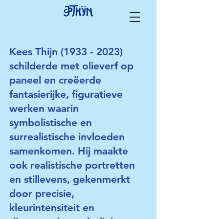
Kees Thijn
(1933 - 2023)
schilderde met olieverf op
paneel en creëerde
fantasierijke, figuratieve
werken waarin
symbolistische en
surrealistische invloeden
samenkomen. Hij maakte
ook realistische portretten
en stillevens, gekenmerkt
door precisie,
kleurintensiteit en