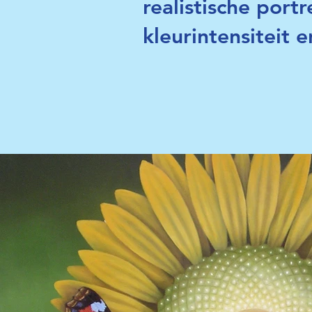
realistische port
kleurintensiteit