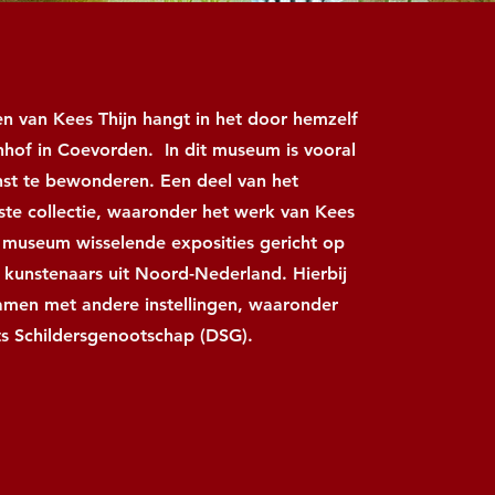
en van Kees Thijn hangt in het door hemzelf
nhof in Coevorden. In dit museum is vooral
kunst te bewonderen. Een deel van het
ste collectie, waaronder het werk van Kees
t museum wisselende exposities gericht op
kunstenaars uit Noord-Nederland. Hierbij
men met andere instellingen, waaronder
s Schildersgenootschap (DSG).