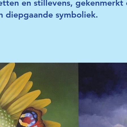
retten en stillevens, gekenmerkt 
 en diepgaande symboliek.