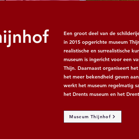
ijnhof
Een groot deel van de schilderij
in 2015 opgerichte museum Thij
realistische en surrealistische 
museum is ingericht voor een va
Thijn. Daarnaast organiseert he
het meer bekendheid geven aan 
werkt het museum regelmatig sa
het Drents museum en het Drent
Museum Thijnhof