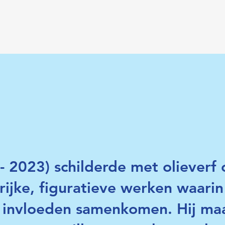
- 2023) schilderde met olieverf
rijke, figuratieve werken waarin
he invloeden samenkomen. Hij ma