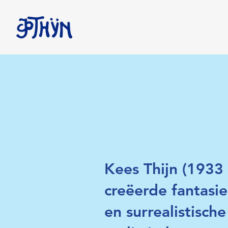
Kees Thijn (1933 
creëerde fantasie
en surrealistisc