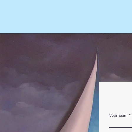
Voornaam