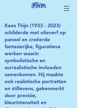
Kees Thijn
(1933 - 2023)
schilderde met olieverf op
paneel en creëerde
fantasierijke, figuratieve
werken waarin
symbolistische en
surrealistische invloeden
samenkomen. Hij maakte
ook realistische portretten
en stillevens, gekenmerkt
door precisie,
kleurintensiteit en