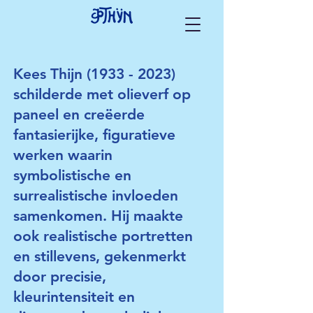
Kees Thijn
(1933 - 2023)
schilderde met olieverf op
paneel en creëerde
fantasierijke, figuratieve
werken waarin
symbolistische en
surrealistische invloeden
samenkomen. Hij maakte
ook realistische portretten
en stillevens, gekenmerkt
door precisie,
kleurintensiteit en