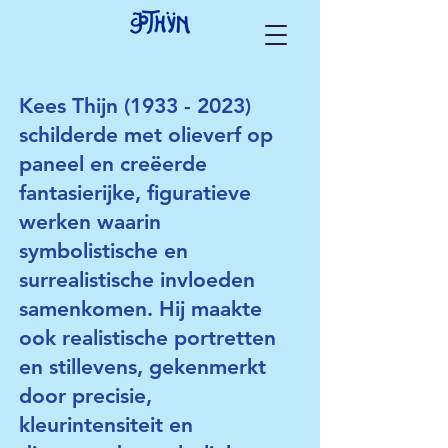
Kees Thijn
(1933 - 2023)
schilderde met olieverf op
paneel en creëerde
fantasierijke, figuratieve
werken waarin
symbolistische en
surrealistische invloeden
samenkomen. Hij maakte
ook realistische portretten
en stillevens, gekenmerkt
door precisie,
kleurintensiteit en