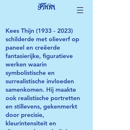
Kees Thijn
(1933 - 2023)
schilderde met olieverf op
paneel en creëerde
fantasierijke, figuratieve
werken waarin
symbolistische en
surrealistische invloeden
samenkomen. Hij maakte
ook realistische portretten
en stillevens, gekenmerkt
door precisie,
kleurintensiteit en