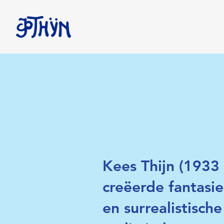
Kees Thijn (1933 
creëerde fantasie
en surrealistisc