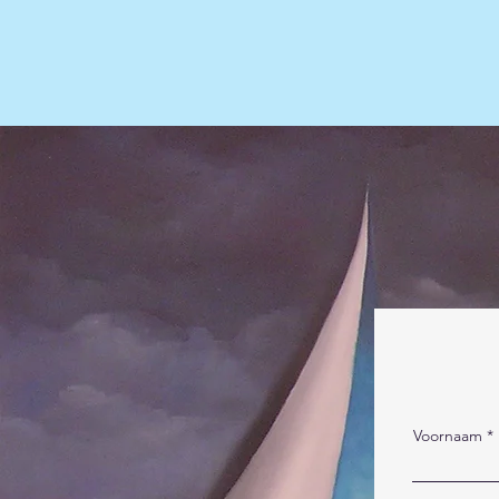
Voornaam