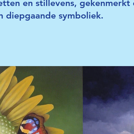
retten en stillevens, gekenmerkt 
 en diepgaande symboliek.