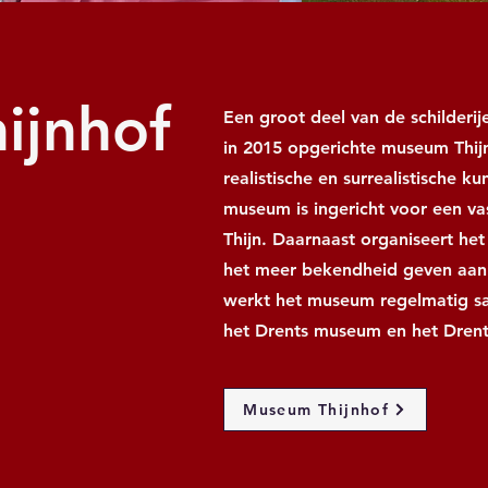
ijnhof
Een groot deel van de schilderij
in 2015 opgerichte museum Thij
realistische en surrealistische 
museum is ingericht voor een va
Thijn. Daarnaast organiseert he
het meer bekendheid geven aan 
werkt het museum regelmatig sa
het Drents museum en het Drent
Museum Thijnhof