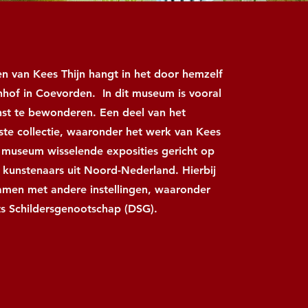
en van Kees Thijn hangt in het door hemzelf
nhof in Coevorden. In dit museum is vooral
kunst te bewonderen. Een deel van het
ste collectie, waaronder het werk van Kees
t museum wisselende exposities gericht op
kunstenaars uit Noord-Nederland. Hierbij
men met andere instellingen, waaronder
s Schildersgenootschap (DSG).