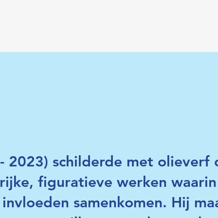
- 2023) schilderde met olieverf
rijke, figuratieve werken waarin
he invloeden samenkomen. Hij ma