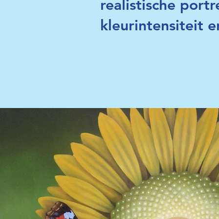
realistische port
kleurintensiteit