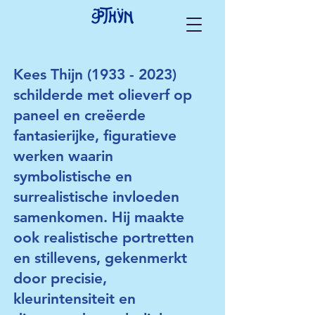
Kees Thijn
(1933 - 2023)
schilderde met olieverf op
paneel en creëerde
fantasierijke, figuratieve
werken waarin
symbolistische en
surrealistische invloeden
samenkomen. Hij maakte
ook realistische portretten
en stillevens, gekenmerkt
door precisie,
kleurintensiteit en