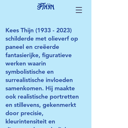
Kees Thijn
(1933 - 2023)
schilderde met olieverf op
paneel en creëerde
fantasierijke, figuratieve
werken waarin
symbolistische en
surrealistische invloeden
samenkomen. Hij maakte
ook realistische portretten
en stillevens, gekenmerkt
door precisie,
kleurintensiteit en