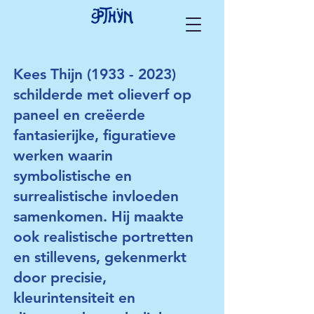
Kees Thijn
(1933 - 2023)
schilderde met olieverf op
paneel en creëerde
fantasierijke, figuratieve
werken waarin
symbolistische en
surrealistische invloeden
samenkomen. Hij maakte
ook realistische portretten
en stillevens, gekenmerkt
door precisie,
kleurintensiteit en