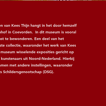
en van Kees Thijn hangt in het door hemzelf
nhof in Coevorden. In dit museum is vooral
kunst te bewonderen. Een deel van het
ste collectie, waaronder het werk van Kees
t museum wisselende exposities gericht op
kunstenaars uit Noord-Nederland. Hierbij
men met andere instellingen, waaronder
s Schildersgenootschap (DSG).