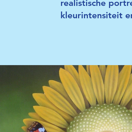
realistische port
kleurintensiteit