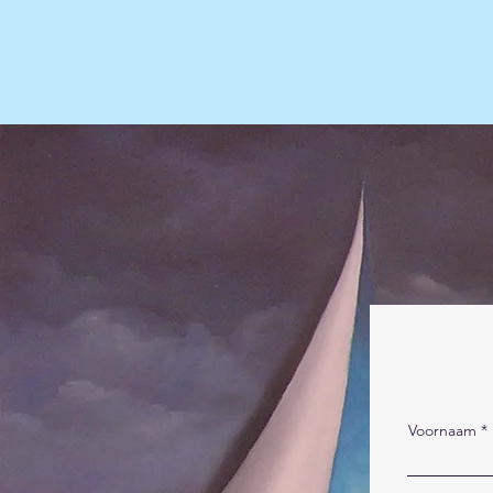
Voornaam