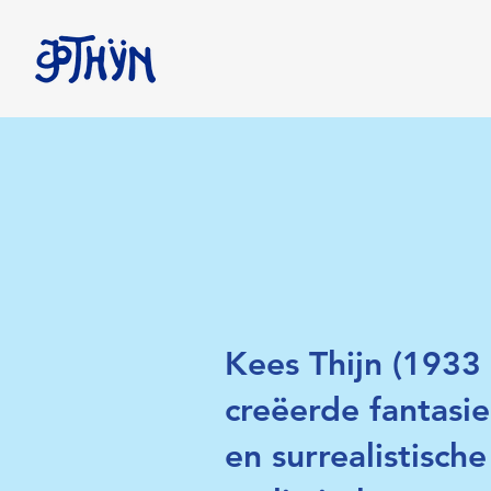
Kees Thijn (1933 
creëerde fantasie
en surrealistisc