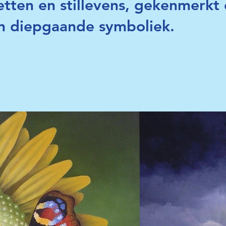
retten en stillevens, gekenmerkt 
 en diepgaande symboliek.