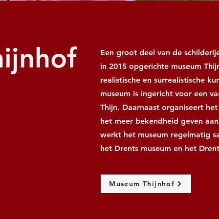
ijnhof
Een groot deel van de schilderij
in 2015 opgerichte museum Thij
realistische en surrealistische 
museum is ingericht voor een va
Thijn. Daarnaast organiseert he
het meer bekendheid geven aan 
werkt het museum regelmatig sa
het Drents museum en het Drent
Museum Thijnhof