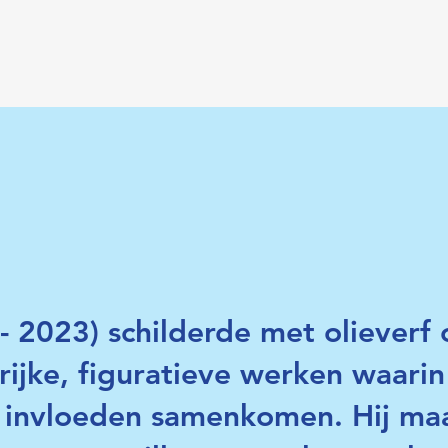
- 2023) schilderde met olieverf
rijke, figuratieve werken waarin
he invloeden samenkomen. Hij ma