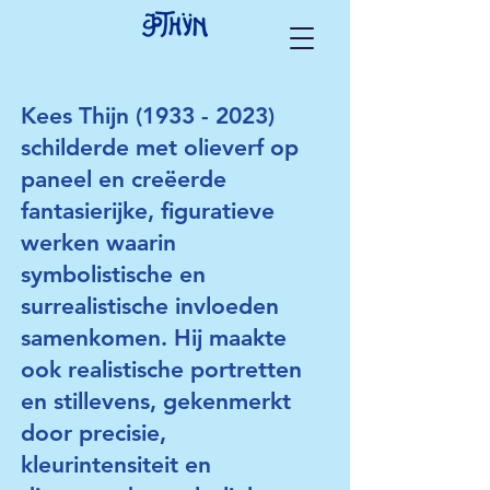
Kees Thijn
(1933 - 2023)
schilderde met olieverf op
paneel en creëerde
fantasierijke, figuratieve
werken waarin
symbolistische en
surrealistische invloeden
samenkomen. Hij maakte
ook realistische portretten
en stillevens, gekenmerkt
door precisie,
kleurintensiteit en