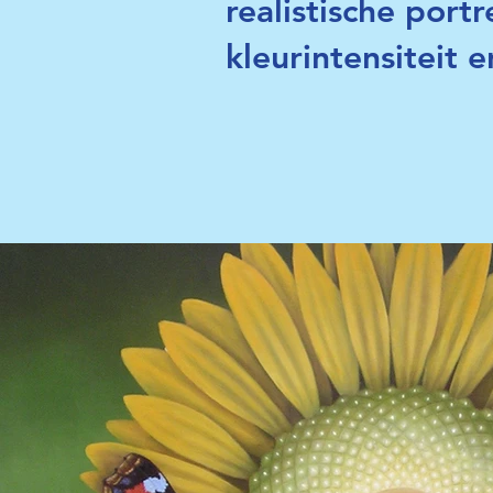
realistische port
kleurintensiteit