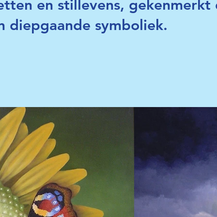
retten en stillevens, gekenmerkt 
 en diepgaande symboliek.