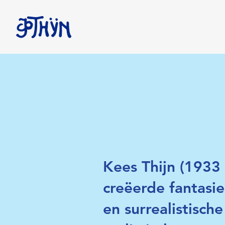
Kees Thijn (1933 
creëerde fantasie
en surrealistisc