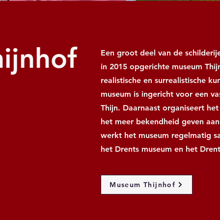
ijnhof
Een groot deel van de schilderij
in 2015 opgerichte museum Thij
realistische en surrealistische 
museum is ingericht voor een va
Thijn. Daarnaast organiseert he
het meer bekendheid geven aan 
werkt het museum regelmatig sa
het Drents museum en het Drent
Museum Thijnhof