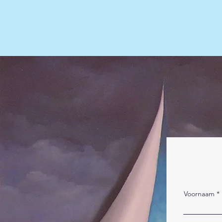
Voornaam