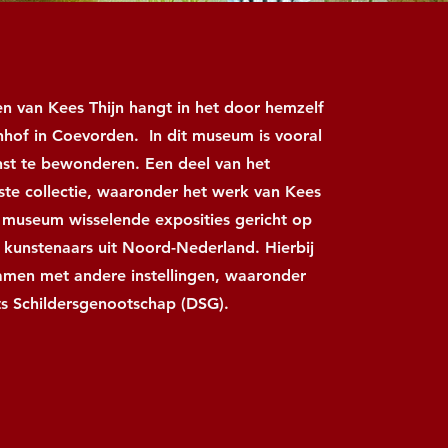
en van Kees Thijn hangt in het door hemzelf
nhof in Coevorden. In dit museum is vooral
kunst te bewonderen. Een deel van het
ste collectie, waaronder het werk van Kees
t museum wisselende exposities gericht op
kunstenaars uit Noord-Nederland. Hierbij
men met andere instellingen, waaronder
s Schildersgenootschap (DSG).