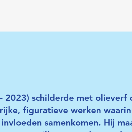
- 2023) schilderde met olieverf
rijke, figuratieve werken waarin
he invloeden samenkomen. Hij ma