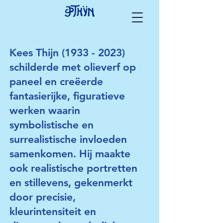
Kees Thijn
(1933 - 2023)
schilderde met olieverf op
paneel en creëerde
fantasierijke, figuratieve
werken waarin
symbolistische en
surrealistische invloeden
samenkomen. Hij maakte
ook realistische portretten
en stillevens, gekenmerkt
door precisie,
kleurintensiteit en