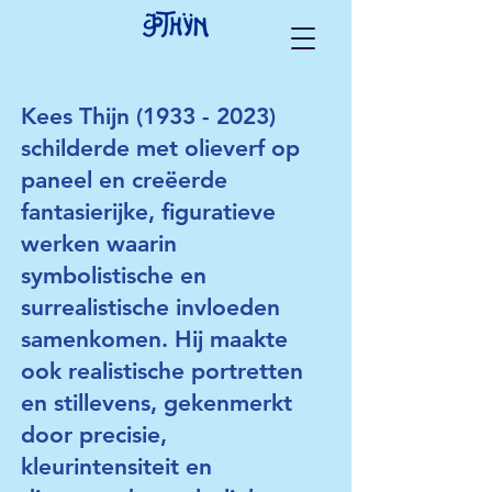
Kees Thijn
(1933 - 2023)
schilderde met olieverf op
paneel en creëerde
fantasierijke, figuratieve
werken waarin
symbolistische en
surrealistische invloeden
samenkomen. Hij maakte
ook realistische portretten
en stillevens, gekenmerkt
door precisie,
kleurintensiteit en